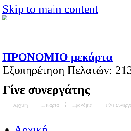
Skip to main content
ΠΡΟΝΟΜΙΟ μεκάρτα
Εξυπηρέτηση Πελατών:
21
Γίνε συνεργάτης
Αρχική
Η Kάρτα
Προνόμια
Γίνε Συνεργ
Αρχική