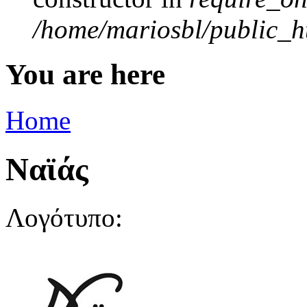
/home/mariosbl/public_ht
You are here
Home
Ναϊάς
Λογότυπο: