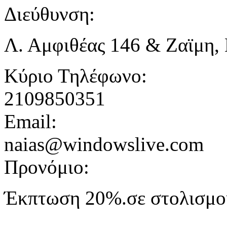
Διεύθυνση:
Λ. Αμφιθέας 146 & Ζαϊμη,
Κύριο Τηλέφωνο:
2109850351
Email:
naias@windowslive.com
Προνόμιο:
Έκπτωση 20%.σε στολισμού