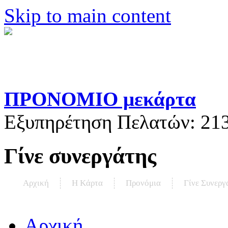
Skip to main content
ΠΡΟΝΟΜΙΟ μεκάρτα
Εξυπηρέτηση Πελατών:
21
Γίνε συνεργάτης
Αρχική
Η Kάρτα
Προνόμια
Γίνε Συνεργ
Αρχική