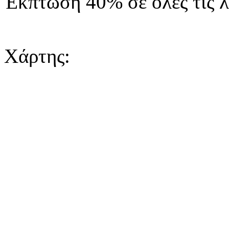
Έκπτωση 40% σε όλες τις λ
Χάρτης: