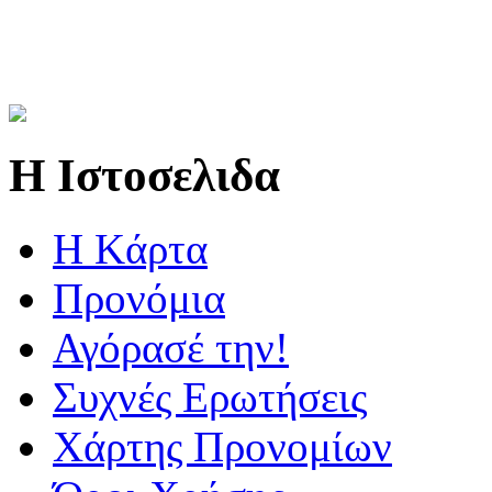
Η Ιστοσελιδα
Η Kάρτα
Προνόμια
Αγόρασέ την!
Συχνές Ερωτήσεις
Χάρτης Προνομίων