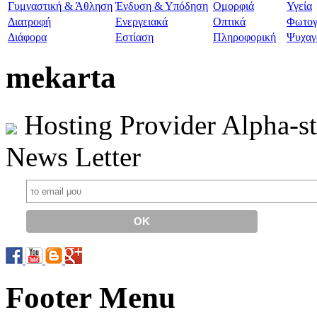
Γυμναστική & Άθληση
Ένδυση & Υπόδηση
Ομορφιά
Υγεία
Διατροφή
Ενεργειακά
Οπτικά
Φωτογ
Διάφορα
Εστίαση
Πληροφορική
Ψυχαγ
mekarta
Hosting Provider Alpha-s
News Letter
Footer Menu