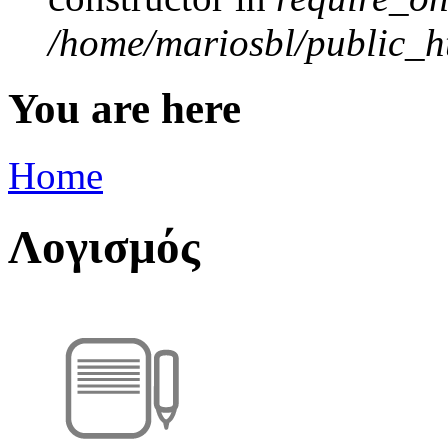
/home/mariosbl/public_ht
You are here
Home
Λογισμός