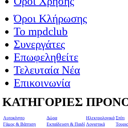
Όροι Χρήσης
Όροι Κλήρωσης
To mpdclub
Συνεργάτες
Επωφεληθείτε
Τελευταία Νέα
Επικοινωνία
ΚΑΤΗΓΟΡΙΕΣ ΠΡΟΝ
Aυτοκίνητο
Δώρα
Ηλεκτρολογικά
Σπίτι
Γάμος & Βάπτιση
Εκπαίδευση & Παιδί
Λογιστικά
Τουρι