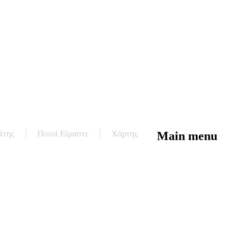
άτης
Ποιοί Είμαστε
Χάρτης
Main menu