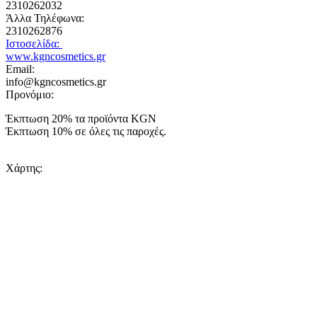
2310262032
Άλλα Τηλέφωνα:
2310262876
Ιστοσελίδα:
www.kgncosmetics.gr
Email:
info@kgncosmetics.gr
Προνόμιο:
Έκπτωση 20% τα προϊόντα KGN
Έκπτωση 10% σε όλες τις παροχές.
Χάρτης: