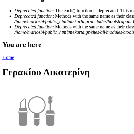
Deprecated function
: The each() function is deprecated. This m
Deprecated function
: Methods with the same name as their class
/home/mariosbl/public_html/mekarta.gr/includes/bootstrap.inc
)
Deprecated function
: Methods with the same name as their clas
/home/mariosbl/public_html/mekarta.gr/sites/all/modules/ctool
You are here
Home
Γερακίου Αικατερίνη