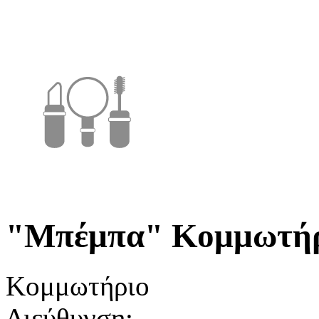
"Μπέμπα" Κομμωτή
Κομμωτήριο
Διεύθυνση: