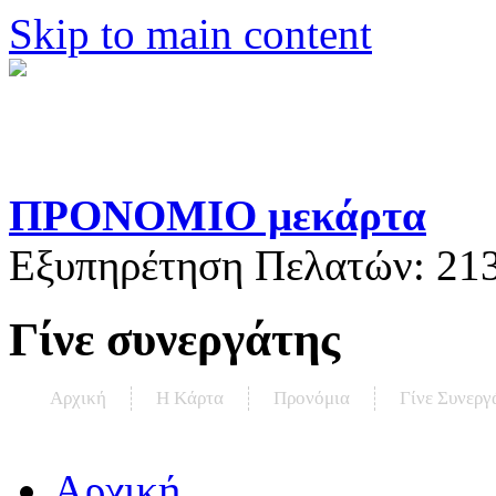
Skip to main content
ΠΡΟΝΟΜΙΟ μεκάρτα
Εξυπηρέτηση Πελατών:
21
Γίνε συνεργάτης
Αρχική
Η Kάρτα
Προνόμια
Γίνε Συνεργ
Αρχική