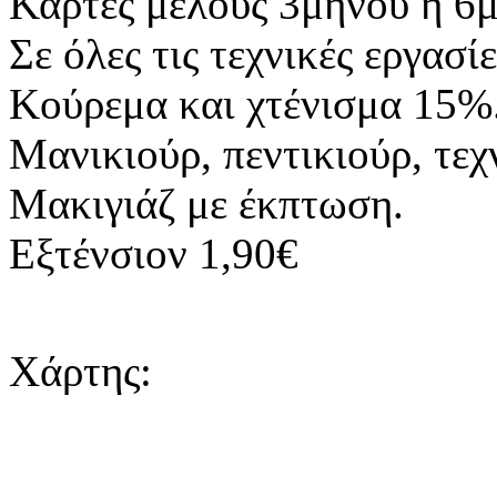
Κάρτες μέλους 3μηνου ή 6
Σε όλες τις τεχνικές εργασ
Κούρεμα και χτένισμα 15%
Μανικιούρ, πεντικιούρ, τεχ
Μακιγιάζ με έκπτωση.
Εξτένσιον 1,90€
Χάρτης: