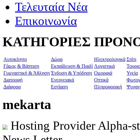
Τελευταία Νέα
Επικοινωνία
ΚΑΤΗΓΟΡΙΕΣ ΠΡΟΝ
Aυτοκίνητο
Δώρα
Ηλεκτρολογικά
Σπίτι
Γάμος & Βάπτιση
Εκπαίδευση & Παιδί
Λογιστικά
Τουρι
Γυμναστική & Άθληση
Ένδυση & Υπόδηση
Ομορφιά
Υγεία
Διατροφή
Ενεργειακά
Οπτικά
Φωτογ
Διάφορα
Εστίαση
Πληροφορική
Ψυχαγ
mekarta
Hosting Provider Alpha-s
News Letter