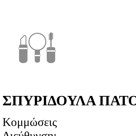
ΣΠΥΡΙΔΟΥΛΑ ΠΑΤ
Κομμώσεις
Διεύθυνση: