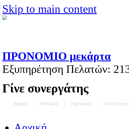
Skip to main content
ΠΡΟΝΟΜΙΟ μεκάρτα
Εξυπηρέτηση Πελατών:
21
Γίνε συνεργάτης
Αρχική
Η Kάρτα
Προνόμια
Γίνε Συνεργ
Αρχική