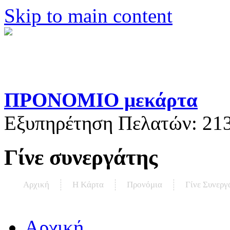
Skip to main content
ΠΡΟΝΟΜΙΟ μεκάρτα
Εξυπηρέτηση Πελατών:
21
Γίνε συνεργάτης
Αρχική
Η Kάρτα
Προνόμια
Γίνε Συνεργ
Αρχική