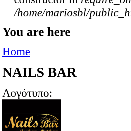
/home/mariosbl/public_ht
You are here
Home
NAILS BAR
Λογότυπο: