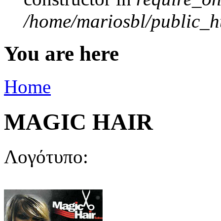
/home/mariosbl/public_ht
You are here
Home
MAGIC HAIR
Λογότυπο: