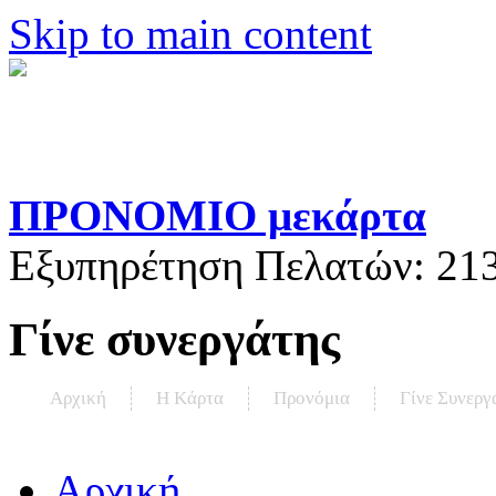
Skip to main content
ΠΡΟΝΟΜΙΟ μεκάρτα
Εξυπηρέτηση Πελατών:
21
Γίνε συνεργάτης
Αρχική
Η Kάρτα
Προνόμια
Γίνε Συνεργ
Αρχική