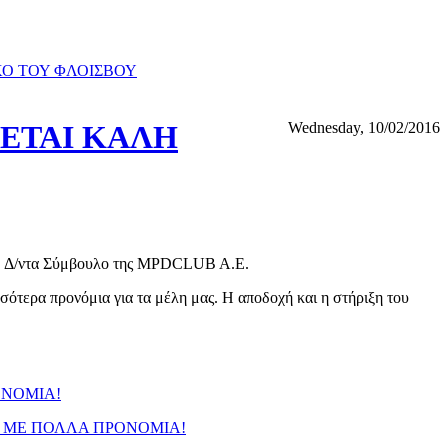
ΡΚΟ ΤΟΥ ΦΛΟΙΣΒΟΥ
ΕΤΑΙ ΚΑΛΗ
Wednesday, 10/02/2016
κη, Δ/ντα Σύμβουλο της MPDCLUB A.E.
σότερα προνόμια για τα μέλη μας. Η αποδοχή και η στήριξη του
ΟΝΟΜΙΑ!
Α ΜΕ ΠΟΛΛΑ ΠΡΟΝΟΜΙΑ!