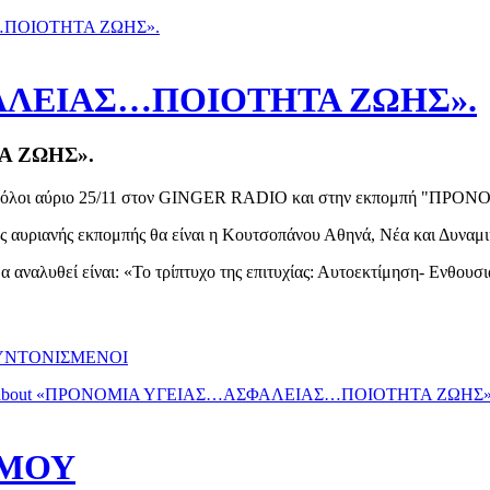
…ΠΟΙΟΤΗΤΑ ΖΩΗΣ».
ΛΕΙΑΣ…ΠΟΙΟΤΗΤΑ ΖΩΗΣ».
 ΖΩΗΣ».
τε όλοι αύριο 25/11 στον GINGER RADIO και στην εκπομπή "
ς αυριανής εκπομπής θα είναι η Κουτσοπάνου Αθηνά, Νέα και Δυναμ
α αναλυθεί είναι: «Το τρίπτυχο της επιτυχίας: Αυτοεκτίμηση- Ενθου
ΥΝΤΟΝΙΣΜΕΝΟΙ
bout «ΠΡΟΝΟΜΙΑ ΥΓΕΙΑΣ…ΑΣΦΑΛΕΙΑΣ…ΠΟΙΟΤΗΤΑ ΖΩΗΣ»
ΣΜΟΥ