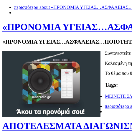
περισσότερα
about «ΠΡΟΝΟΜΙΑ ΥΓΕΙΑΣ…ΑΣΦΑΛΕΙΑΣ
«ΠΡΟΝΟΜΙΑ ΥΓΕΙΑΣ…ΑΣΦΑ
«ΠΡΟΝΟΜΙΑ ΥΓΕΙΑΣ…ΑΣΦΑΛΕΙΑΣ…ΠΟΙΟΤΗΤΑ
Συντονιστεί
Καλεσμένη τη
Το θέμα που θ
Tags:
ΜΕΙΝΕΤΕ Σ
περισσότερα
a
ΑΠΟΤΕΛΕΣΜΑΤΑ ΔΙΑΓΩΝΙ