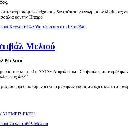
δας.
 οι παρευρισκόμενοι είχαν την δυνατότητα να γνωρίσουν ιδιαίτερες γε
σσαλία και την Ήπειρο.
bout Κερνάμε Ελλάδα τώρα και στη Γλυφάδα!
στιβάλ Μελιού
άλ Μελιού
με κάρτα» και η «1η AXiA» Ασφαλιστικοί Σύμβουλοι, παρευρέθηκαν
λίας στις 4-6/12.
 μας, οι παρευρισκόμενοι ενημερώθηκαν για τις παροχές και τα προνό
ΑΙ ΕΜΕΙΣ ΕΚΕΙ!
bout 7ο Φεστιβάλ Μελιού