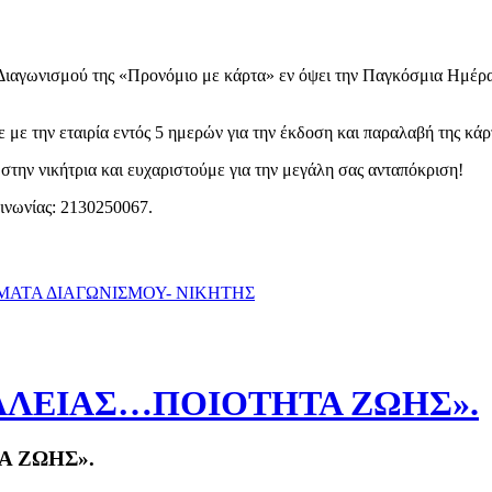
Διαγωνισμού της «Προνόμιο με κάρτα» εν όψει την Παγκόσμια Ημέρα Α
 με την εταιρία εντός 5 ημερών για την έκδοση και παραλαβή της κάρ
στην νικήτρια και ευχαριστούμε για την μεγάλη σας ανταπόκριση!
οινωνίας: 2130250067.
ΑΤΑ ΔΙΑΓΩΝΙΣΜΟΥ- ΝΙΚΗΤΗΣ
ΛΕΙΑΣ…ΠΟΙΟΤΗΤΑ ΖΩΗΣ».
 ΖΩΗΣ».