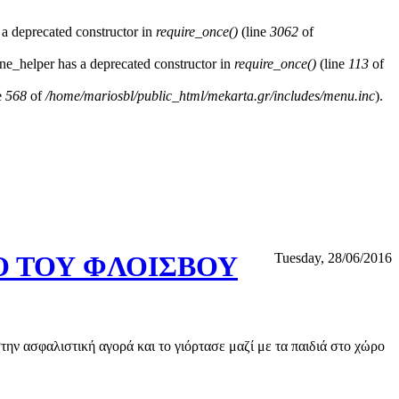
 a deprecated constructor in
require_once()
(line
3062
of
ne_helper has a deprecated constructor in
require_once()
(line
113
of
e
568
of
/home/mariosbl/public_html/mekarta.gr/includes/menu.inc
).
Ο ΤΟΥ ΦΛΟΙΣΒΟΥ
Tuesday, 28/06/2016
σφαλιστική αγορά και το γιόρτασε μαζί με τα παιδιά στο χώρο