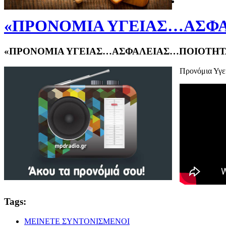
«ΠΡΟΝΟΜΙΑ ΥΓΕΙΑΣ…ΑΣΦΑ
«ΠΡΟΝΟΜΙΑ ΥΓΕΙΑΣ…ΑΣΦΑΛΕΙΑΣ…ΠΟΙΟΤΗΤΑ
Προνόμια Υγεί
Tags:
ΜΕΙΝΕΤΕ ΣΥΝΤΟΝΙΣΜΕΝΟΙ