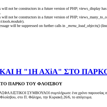
 will not be constructors in a future version of PHP; views_display has
.
s will not be constructors in a future version of PHP; views_many_to_o
s/ctools.module
).
essage will be suppressed on further calls in
_menu_load_objects()
(lin
KAI H "1Η ΑΧiΑ" ΣΤΟ ΠΑΡΚ
 ΣΤΟ ΠΑΡΚΟ ΤΟΥ ΦΛΟΙΣΒΟΥ
ΑΣΦΑΛΙΣΤΙΚΟΙ ΣΥΜΒΟΥΛΟΙ συμπλήρωσε ένα χρόνο παρουσίας στην α
Φλοίσβου, στο Π. Φάληρο, την Κυριακή 26/6, το απόγευμα.