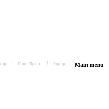
άτης
Ποιοί Είμαστε
Χάρτης
Main menu