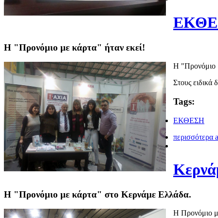
ΕΚΘΕ
Η "Προνόμιο με κάρτα" ήταν εκεί!
Η "Προνόμιο 
Στους ειδικά 
Tags:
ΕΚΘΕΣΗ
περισσότερα
a
Κερνά
Η "Προνόμιο με κάρτα" στο Κερνάμε Ελλάδα.
Η Προνόμιο με