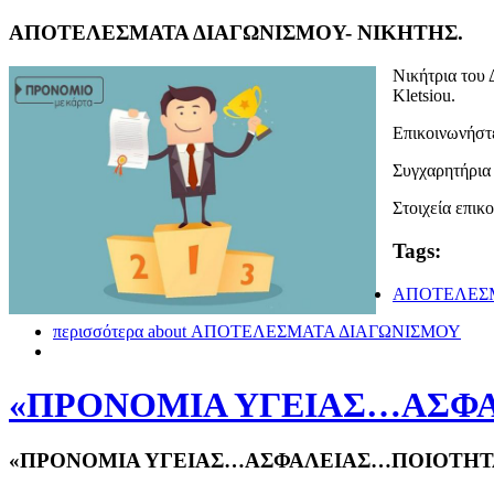
ΑΠΟΤΕΛΕΣΜΑΤΑ ΔΙΑΓΩΝΙΣΜΟΥ- ΝΙΚΗΤΗΣ.
Νικήτρια του 
Kletsiou.
Επικοινωνήστε
Συγχαρητήρια 
Στοιχεία επικ
Tags:
ΑΠΟΤΕΛΕΣΜ
περισσότερα
about ΑΠΟΤΕΛΕΣΜΑΤΑ ΔΙΑΓΩΝΙΣΜΟΥ
«ΠΡΟΝΟΜΙΑ ΥΓΕΙΑΣ…ΑΣΦΑ
«ΠΡΟΝΟΜΙΑ ΥΓΕΙΑΣ…ΑΣΦΑΛΕΙΑΣ…ΠΟΙΟΤΗΤΑ