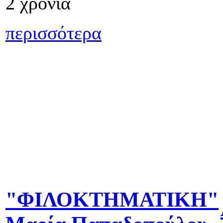
2 χρόνια
περισσότερα
"ΦΙΛΟΚΤΗΜΑΤΙΚΗ"