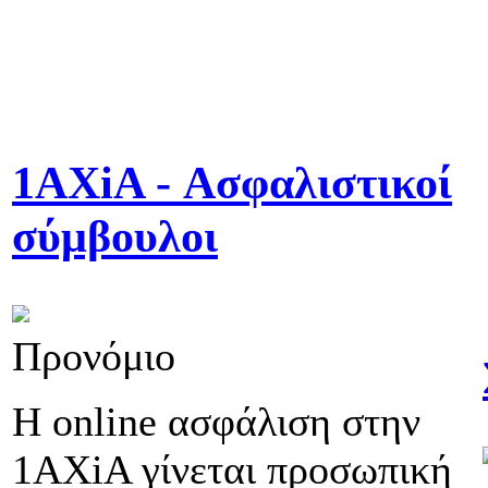
1AXiA - Ασφαλιστικοί
σύμβουλοι
Προνόμιο
Η online ασφάλιση στην
1AXiA γίνεται προσωπική