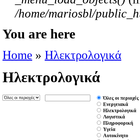
/home/mariosbl/public_h
You are here
Home
»
Ηλεκτρολογικά
Ηλεκτρολογικά
Όλες οι περιοχές
Ενεργειακά
Ηλεκτρολογικά
Λογιστικά
Πληροφορική
Υγεία
Aυτοκίνητο