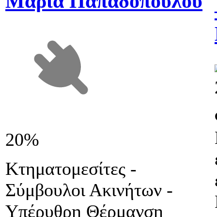
Μαρία Παπαδοπούλου
20%
Κτηματομεσίτες -
Σύμβουλοι Ακινήτων -
Υπέρυθρη Θέρμανση