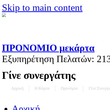
Skip to main content
ΠΡΟΝΟΜΙΟ μεκάρτα
Εξυπηρέτηση Πελατών:
21
Γίνε συνεργάτης
Αρχική
Η Kάρτα
Προνόμια
Γίνε Συνεργ
Αρχική