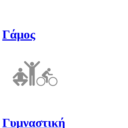
Γάμος
Γυμναστική