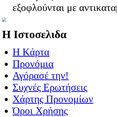
εξοφλούνται με αντικατα
Η Ιστοσελιδα
Η Kάρτα
Προνόμια
Αγόρασέ την!
Συχνές Ερωτήσεις
Χάρτης Προνομίων
Όροι Χρήσης