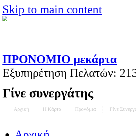
Skip to main content
ΠΡΟΝΟΜΙΟ μεκάρτα
Εξυπηρέτηση Πελατών:
21
Γίνε συνεργάτης
Αρχική
Η Kάρτα
Προνόμια
Γίνε Συνεργ
Αρχική