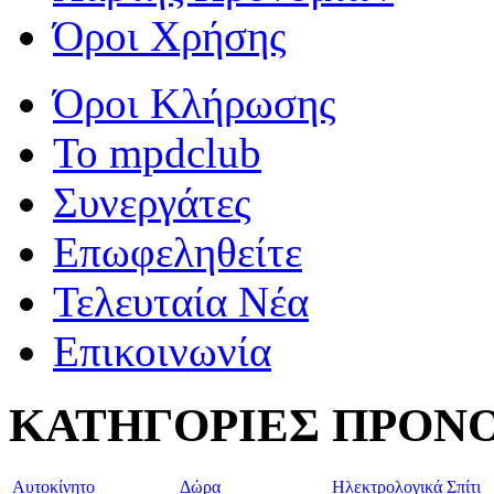
Όροι Χρήσης
Όροι Κλήρωσης
To mpdclub
Συνεργάτες
Επωφεληθείτε
Τελευταία Νέα
Επικοινωνία
ΚΑΤΗΓΟΡΙΕΣ ΠΡΟΝ
Aυτοκίνητο
Δώρα
Ηλεκτρολογικά
Σπίτι