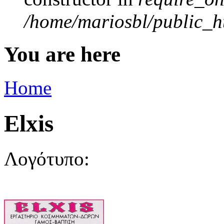
/home/mariosbl/public_ht
You are here
Home
Elxis
Λογότυπο: