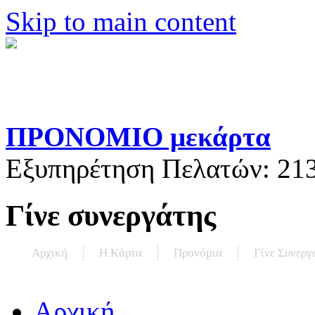
Skip to main content
ΠΡΟΝΟΜΙΟ μεκάρτα
Εξυπηρέτηση Πελατών:
21
Γίνε συνεργάτης
Αρχική
Η Kάρτα
Προνόμια
Γίνε Συνεργ
Αρχική