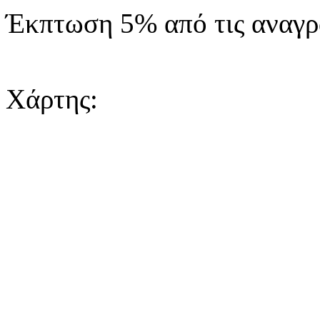
Έκπτωση 5% από τις αναγρα
Χάρτης: