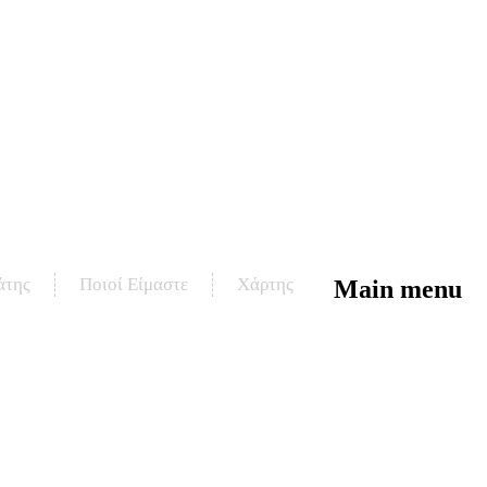
άτης
Ποιοί Είμαστε
Χάρτης
Main menu