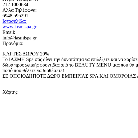
212 1000634
Άλλα Τηλέφωνα:
6948 595291
Ιστοσελίδα:
www.iasmispa.gr
Email:
info@iasmispa.gr
Προνόμιο:
ΚΑΡΤΕΣ ΔΩΡΟΥ 20%
Το ΙΑΣΜΗ Spa σάς δίνει την δυνατότητα να επιλέξετε και να xαρίσ
δώρα προσωπικής φροντίδας από το BEAUTY MENU μας που θα μείν
ποσό που θέλετε να διαθέσετε!
ΣΕ ΟΠΟΙΟΔΗΠΟΤΕ ΔΩΡΟ ΕΜΠΕΙΡΙΑΣ SPΑ ΚΑΙ ΟΜΟΡΦΙΑΣ 
Χάρτης: