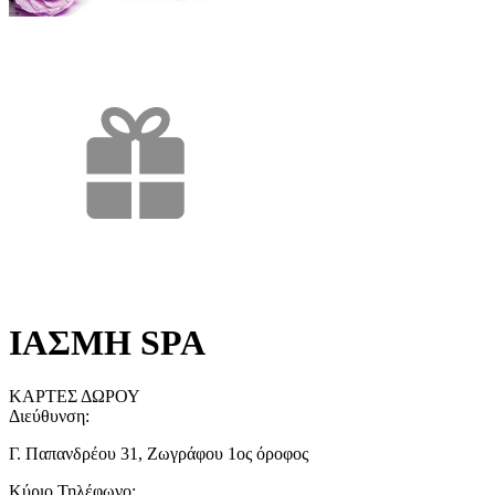
ΙΑΣΜΗ SPA
ΚΑΡΤΕΣ ΔΩΡΟΥ
Διεύθυνση:
Γ. Παπανδρέου 31, Ζωγράφου 1ος όροφος
Κύριο Τηλέφωνο: