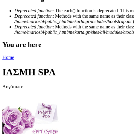
Deprecated function
: The each() function is deprecated. This m
Deprecated function
: Methods with the same name as their class
/home/mariosbl/public_html/mekarta.gr/includes/bootstrap.inc
)
Deprecated function
: Methods with the same name as their clas
/home/mariosbl/public_html/mekarta.gr/sites/all/modules/ctool
You are here
Home
ΙΑΣΜΗ SPA
Λογότυπο: