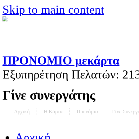
Skip to main content
ΠΡΟΝΟΜΙΟ μεκάρτα
Εξυπηρέτηση Πελατών:
21
Γίνε συνεργάτης
Αρχική
Η Kάρτα
Προνόμια
Γίνε Συνεργ
Αρχική