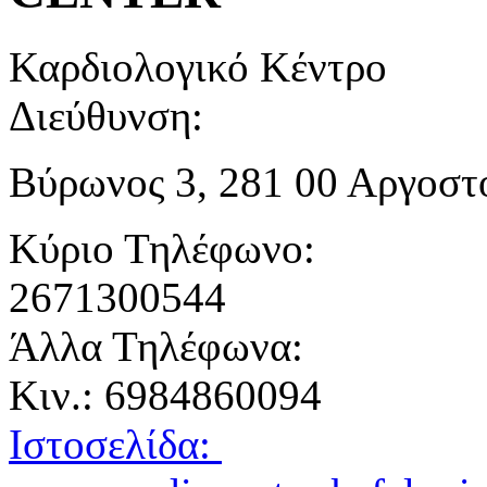
Καρδιολογικό Κέντρο
Διεύθυνση:
Βύρωνος 3, 281 00 Αργοστ
Κύριο Τηλέφωνο:
2671300544
Άλλα Τηλέφωνα:
Κιν.: 6984860094
Ιστοσελίδα: