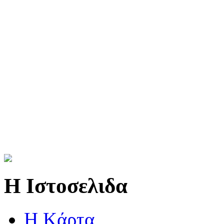
Η Ιστοσελιδα
Η Kάρτα