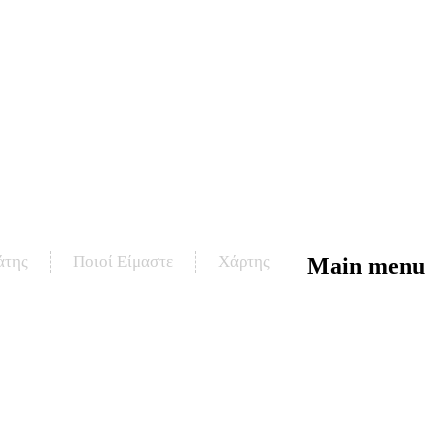
άτης
Ποιοί Είμαστε
Χάρτης
Main menu