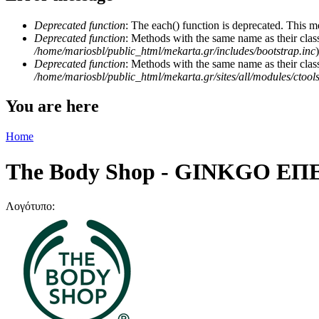
Deprecated function
: The each() function is deprecated. This m
Deprecated function
: Methods with the same name as their class
/home/mariosbl/public_html/mekarta.gr/includes/bootstrap.inc
)
Deprecated function
: Methods with the same name as their clas
/home/mariosbl/public_html/mekarta.gr/sites/all/modules/ctool
You are here
Home
The Body Shop - GINKGO ΕΠ
Λογότυπο: