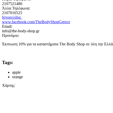
2107521480
Άλλα Τηλέφωνα:
2107016525
Ιστοσελίδα:
www.facebook.com/TheBodyShopGreece
Email:
info@the-body-shop.gr
Προνόμιο:
Έκπτωση 10% για τα καταστήματα The Body Shop σε όλη την Ελλάδα
Tags:
apple
orange
Χάρτης: