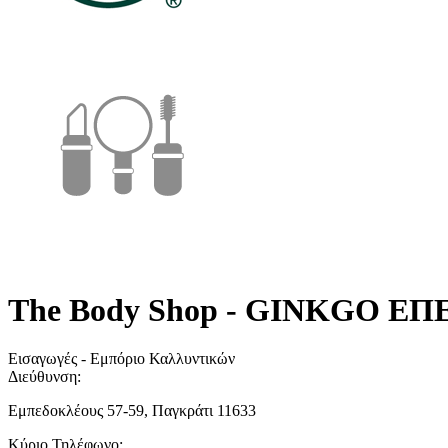
The Body Shop - GINKGO ΕΠ
Εισαγωγές - Εμπόριο Καλλυντικών
Διεύθυνση:
Εμπεδοκλέους 57-59, Παγκράτι 11633
Κύριο Τηλέφωνο: