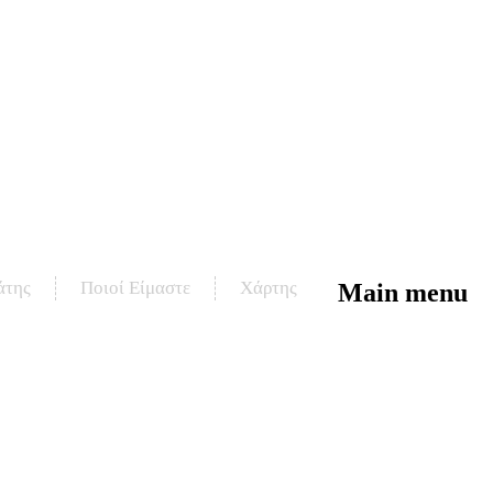
άτης
Ποιοί Είμαστε
Χάρτης
Main menu