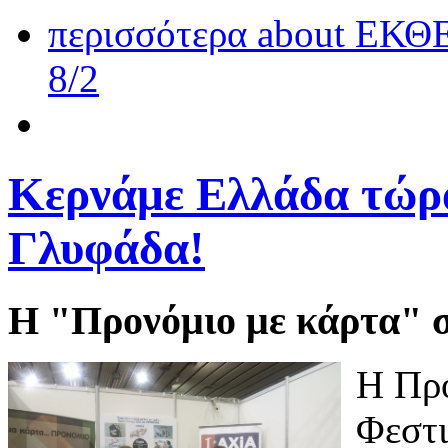
περισσότερα
about ΕΚΘ
8/2
Κερνάμε Ελλάδα τώρα
Γλυφάδα!
Η "Προνόμιο με κάρτα" 
Η Προ
Φεστι