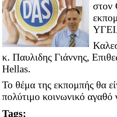
στον
εκπο
ΥΓΕΙ
Καλεσ
κ. Παυλιδης Γιάννης, Επι
Hellas.
Το θέμα της εκπομπής θα ε
πολύτιμο κοινωνικό αγαθό 
Tags: