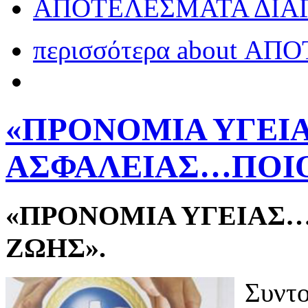
ΑΠΟΤΕΛΕΣΜΑΤΑ ΔΙΑ
περισσότερα
about ΑΠ
«ΠΡΟΝΟΜΙΑ ΥΓΕΙ
ΑΣΦΑΛΕΙΑΣ…ΠΟΙΟ
«ΠΡΟΝΟΜΙΑ ΥΓΕΙΑΣ
ΖΩΗΣ».
Συντο