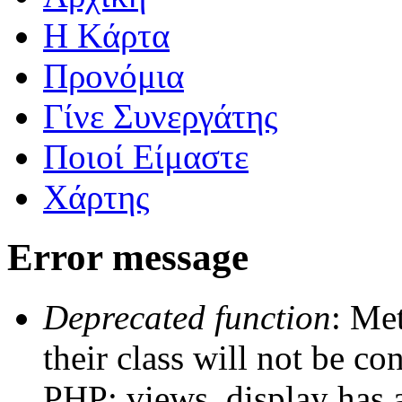
Η Kάρτα
Προνόμια
Γίνε Συνεργάτης
Ποιοί Είμαστε
Χάρτης
Error message
Deprecated function
: Me
their class will not be co
PHP; views_display has a