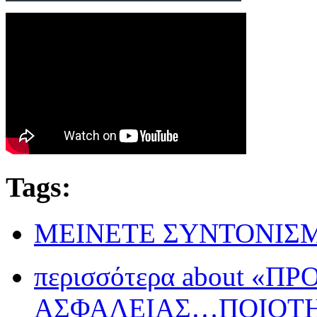
Tags:
ΜΕΙΝΕΤΕ ΣΥΝΤΟΝΙΣ
περισσότερα
about «Π
ΑΣΦΑΛΕΙΑΣ…ΠΟΙΟΤΗ