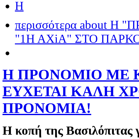
H
περισσότερα
about H "
"1Η ΑΧiΑ" ΣΤΟ ΠΑΡΚ
Η ΠΡΟΝΟΜΙΟ ΜΕ 
ΕΥΧΕΤΑΙ ΚΑΛΗ Χ
ΠΡΟΝΟΜΙΑ!
H κοπή της Βασιλόπιτας γ