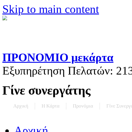
Skip to main content
ΠΡΟΝΟΜΙΟ μεκάρτα
Εξυπηρέτηση Πελατών:
21
Γίνε συνεργάτης
Αρχική
Η Kάρτα
Προνόμια
Γίνε Συνεργ
Αρχική