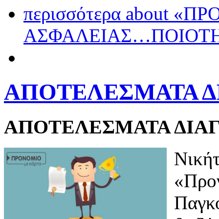
περισσότερα
about «Π
ΑΣΦΑΛΕΙΑΣ…ΠΟΙΟΤΗ
ΑΠΟΤΕΛΕΣΜΑΤΑ Δ
ΑΠΟΤΕΛΕΣΜΑΤΑ ΔΙΑΓ
Νικήτ
«Προν
Παγκό