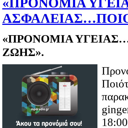
«ΠΡΟΝΟΜΙΑ ΥΓΕΙ
ΑΣΦΑΛΕΙΑΣ…ΠΟΙΟ
«ΠΡΟΝΟΜΙΑ ΥΓΕΙΑΣ
ΖΩΗΣ».
Προνό
Ποιότ
παρακ
ginge
18:00