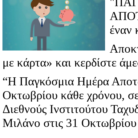
"ΠΑ
ΑΠΟΤ
έναν 
Αποκτ
με κάρτα» και κερδίστε άμ
“Η Παγκόσμια Ημέρα Αποτα
Οκτωβρίου κάθε χρόνου, σε
Διεθνούς Ινστιτούτου Ταχυ
Μιλάνο στις 31 Οκτωβρίου