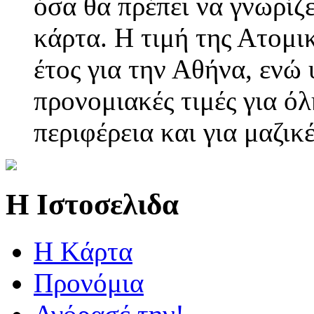
όσα θα πρέπει να γνωρί
κάρτα. Η τιμή της Ατομικ
έτος για την Αθήνα, ενώ
προνομιακές τιμές για όλ
περιφέρεια και για μαζικ
Η Ιστοσελιδα
Η Kάρτα
Προνόμια