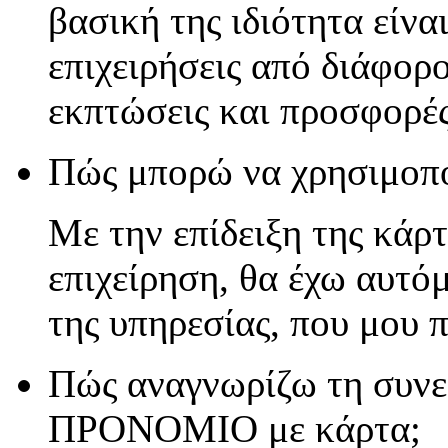
βασική της ιδιότητα είνα
επιχειρήσεις από διάφορ
εκπτώσεις και προσφορές
Πώς μπορώ να χρησιμο
Με την επίδειξη της κάρ
επιχείρηση, θα έχω αυτό
της υπηρεσίας, που μου 
Πώς αναγνωρίζω τη συνε
ΠΡΟΝΟΜΙΟ με κάρτα;