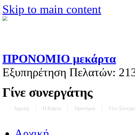
Skip to main content
ΠΡΟΝΟΜΙΟ μεκάρτα
Εξυπηρέτηση Πελατών:
21
Γίνε συνεργάτης
Αρχική
Η Kάρτα
Προνόμια
Γίνε Συνεργ
Αρχική