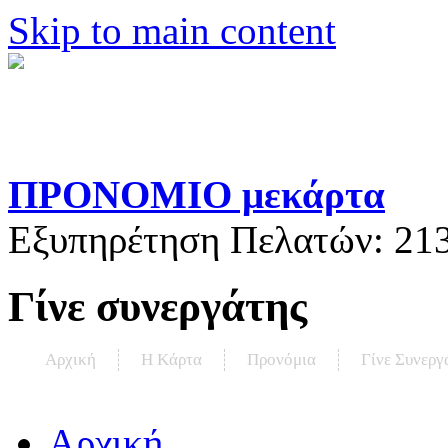
Skip to main content
ΠΡΟΝΟΜΙΟ μεκάρτα
Εξυπηρέτηση Πελατών:
21
Γίνε συνεργάτης
Αρχική
Η Kάρτα
Προνόμια
Γίνε Συνεργ
Αρχική