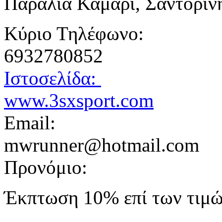
Παραλία Καμάρι, Σαντορίν
Κύριο Τηλέφωνο:
6932780852
Ιστοσελίδα:
www.3sxsport.com
Email:
mwrunner@hotmail.com
Προνόμιο:
Έκπτωση 10% επί των τιμών