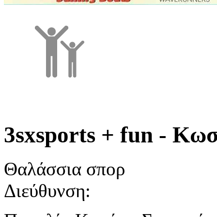
3sxsports + fun - Κω
Θαλάσσια σπορ
Διεύθυνση: