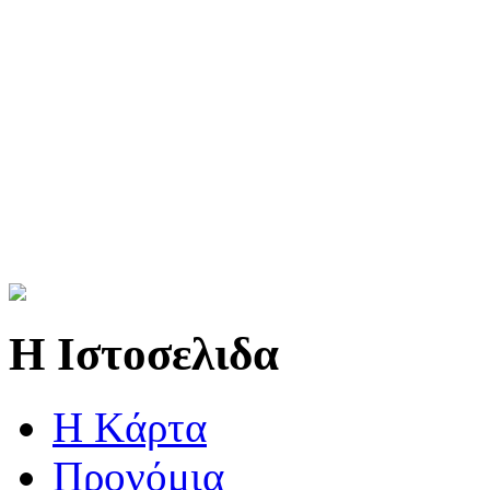
Η Ιστοσελιδα
Η Kάρτα
Προνόμια