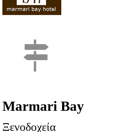
Marmari Bay
Ξενοδοχεία