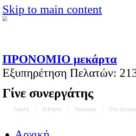
Skip to main content
ΠΡΟΝΟΜΙΟ μεκάρτα
Εξυπηρέτηση Πελατών:
21
Γίνε συνεργάτης
Αρχική
Η Kάρτα
Προνόμια
Γίνε Συνεργ
Αρχική