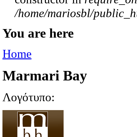
/home/mariosbl/public_ht
You are here
Home
Marmari Bay
Λογότυπο: