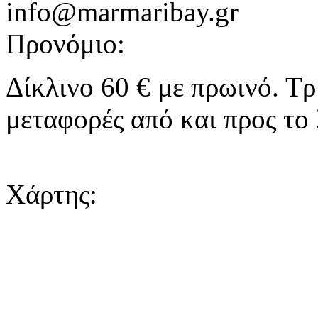
info@marmaribay.gr
Προνόμιο:
Δίκλινο 60 € με πρωινό. Τρ
μεταφορές από και προς το λ
Χάρτης: