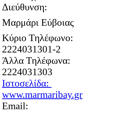
Διεύθυνση:
Mαρμάρι Εύβοιας
Κύριο Τηλέφωνο:
2224031301-2
Άλλα Τηλέφωνα:
2224031303
Ιστοσελίδα:
www.marmaribay.gr
Email: