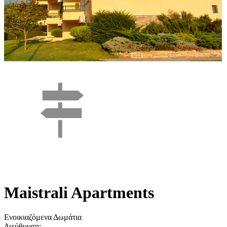
Maistrali Apartments
Ενοικιαζόμενα Δωμάτια
Διεύθυνση: