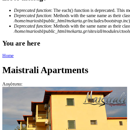
Deprecated function
: The each() function is deprecated. This m
Deprecated function
: Methods with the same name as their class
/home/mariosbl/public_html/mekarta.gr/includes/bootstrap.inc
)
Deprecated function
: Methods with the same name as their clas
/home/mariosbl/public_html/mekarta.gr/sites/all/modules/ctool
You are here
Home
Maistrali Apartments
Λογότυπο: