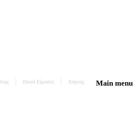
άτης
Ποιοί Είμαστε
Χάρτης
Main menu