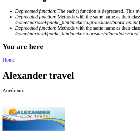
Deprecated function
: The each() function is deprecated. This m
Deprecated function
: Methods with the same name as their class
/home/mariosbl/public_html/mekarta.gr/includes/bootstrap.inc
)
Deprecated function
: Methods with the same name as their clas
/home/mariosbl/public_html/mekarta.gr/sites/all/modules/ctool
You are here
Home
Alexander travel
Λογότυπο: