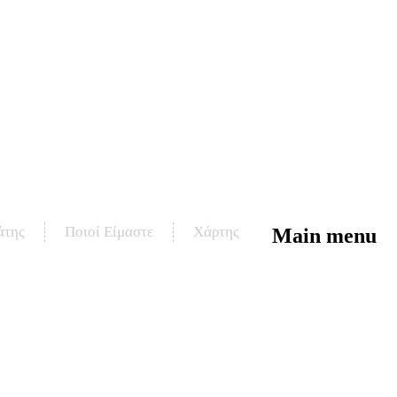
άτης
Ποιοί Είμαστε
Χάρτης
Main menu