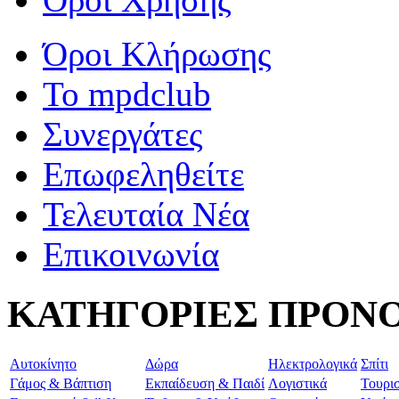
Όροι Κλήρωσης
To mpdclub
Συνεργάτες
Επωφεληθείτε
Τελευταία Νέα
Επικοινωνία
ΚΑΤΗΓΟΡΙΕΣ ΠΡΟΝ
Aυτοκίνητο
Δώρα
Ηλεκτρολογικά
Σπίτι
Γάμος & Βάπτιση
Εκπαίδευση & Παιδί
Λογιστικά
Τουρι