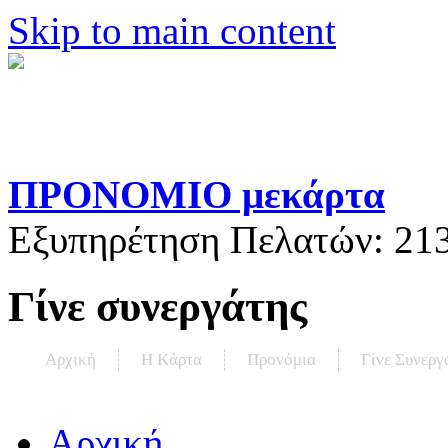
Skip to main content
ΠΡΟΝΟΜΙΟ μεκάρτα
Εξυπηρέτηση Πελατών:
21
Γίνε συνεργάτης
Αρχική
Η Kάρτα
Προνόμια
Γίνε Συνεργ
Αρχική