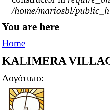
/home/mariosbl/public_ht
You are here
Home
KALIMERA VILLA
Λογότυπο: