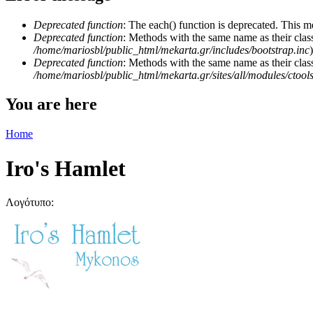
Deprecated function
: The each() function is deprecated. This m
Deprecated function
: Methods with the same name as their class
/home/mariosbl/public_html/mekarta.gr/includes/bootstrap.inc
)
Deprecated function
: Methods with the same name as their clas
/home/mariosbl/public_html/mekarta.gr/sites/all/modules/ctool
You are here
Home
Ιro's Hamlet
Λογότυπο: