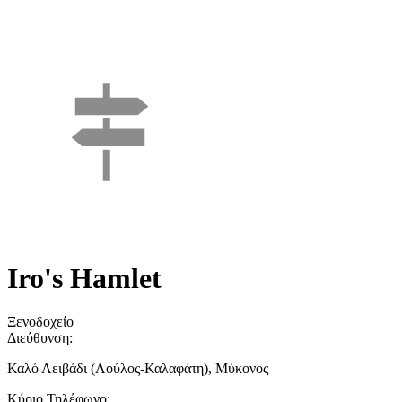
Ιro's Hamlet
Ξενοδοχείο
Διεύθυνση:
Καλό Λειβάδι (Λούλος-Καλαφάτη), Μύκονος
Κύριο Τηλέφωνο: