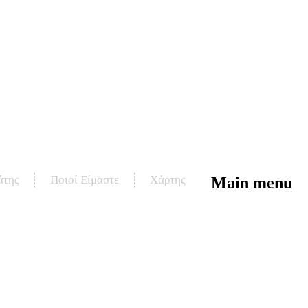
άτης
Ποιοί Είμαστε
Χάρτης
Main menu