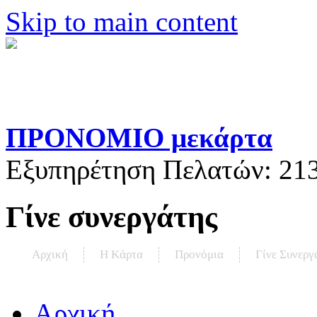
Skip to main content
ΠΡΟΝΟΜΙΟ μεκάρτα
Εξυπηρέτηση Πελατών:
21
Γίνε συνεργάτης
Αρχική
Η Kάρτα
Προνόμια
Γίνε Συνεργ
Αρχική