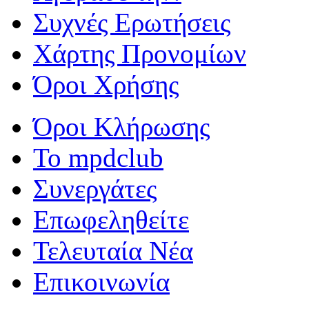
Συχνές Ερωτήσεις
Χάρτης Προνομίων
Όροι Χρήσης
Όροι Κλήρωσης
To mpdclub
Συνεργάτες
Επωφεληθείτε
Τελευταία Νέα
Επικοινωνία