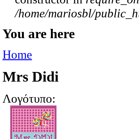
/home/mariosbl/public_ht
You are here
Home
Mrs Didi
Λογότυπο: