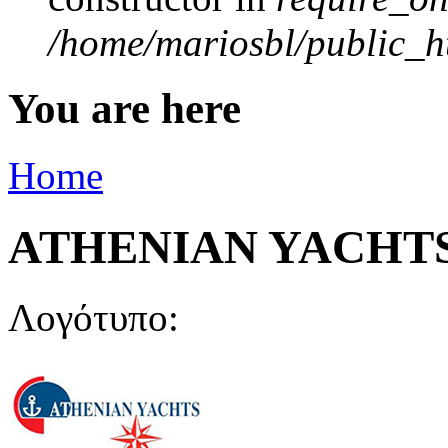
/home/mariosbl/public_ht
You are here
Home
ATHENIAN YACHT
Λογότυπο: