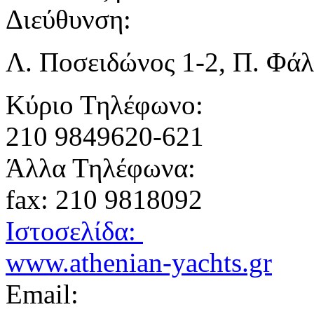
Διεύθυνση:
Λ. Ποσειδώνος 1-2, Π. Φά
Κύριο Τηλέφωνο:
210 9849620-621
Άλλα Τηλέφωνα:
fax: 210 9818092
Ιστοσελίδα:
www.athenian-yachts.gr
Email: