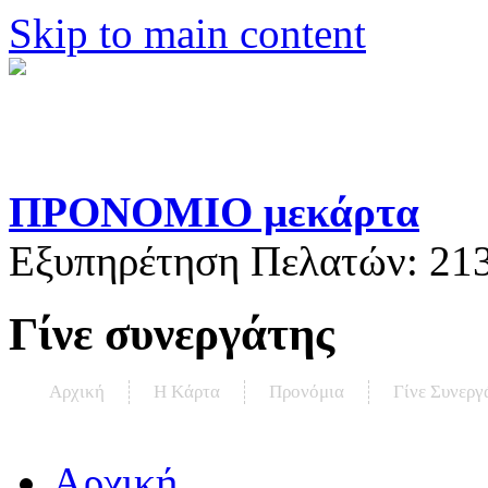
Skip to main content
ΠΡΟΝΟΜΙΟ μεκάρτα
Εξυπηρέτηση Πελατών:
21
Γίνε συνεργάτης
Αρχική
Η Kάρτα
Προνόμια
Γίνε Συνεργ
Αρχική