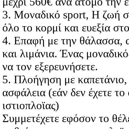
μέχρι 560€ ανά άτομο την 
3. Μοναδικό sport, H ζωή 
όλο το κορμί και ευεξία στ
4. Επαφή με την θάλασσα, 
και λιμάνια. Ένας μοναδικό
να τον εξερευνήσετε.
5. Πλοήγηση με καπετάνιο, 
ασφάλεια (εάν δεν έχετε τ
ιστιοπλοϊας)
Συμμετέχετε εφόσον το θέλ