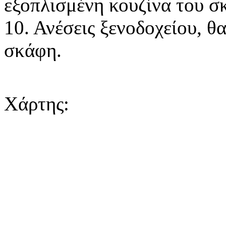
εξοπλισμένη κουζίνα του σ
10. Ανέσεις ξενοδοχείου, θ
σκάφη.
Χάρτης: