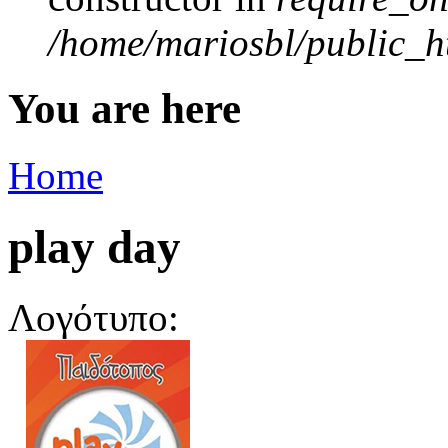
/home/mariosbl/public_ht
You are here
Home
play day
Λογότυπο: