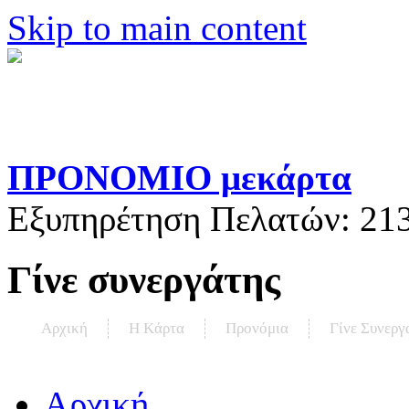
Skip to main content
ΠΡΟΝΟΜΙΟ μεκάρτα
Εξυπηρέτηση Πελατών:
21
Γίνε συνεργάτης
Αρχική
Η Kάρτα
Προνόμια
Γίνε Συνεργ
Αρχική