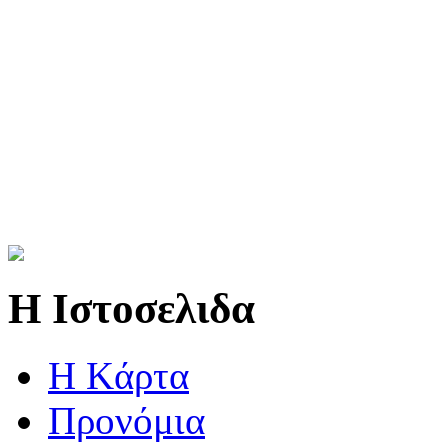
Η Ιστοσελιδα
Η Kάρτα
Προνόμια