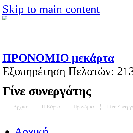
Skip to main content
ΠΡΟΝΟΜΙΟ μεκάρτα
Εξυπηρέτηση Πελατών:
21
Γίνε συνεργάτης
Αρχική
Η Kάρτα
Προνόμια
Γίνε Συνεργ
Αρχική