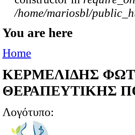
/home/mariosbl/public_ht
You are here
Home
ΚΕΡΜΕΛΙΔΗΣ ΦΩΤ
ΘΕΡΑΠΕΥΤΙΚΗΣ Π
Λογότυπο: