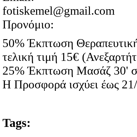
fotiskemel@gmail.com
Προνόμιο:
50% Έκπτωση Θεραπευτική 
τελική τιμή 15€ (Ανεξαρτή
25% Έκπτωση Μασάζ 30' σ
Η Προσφορά ισχύει έως 21
Tags: