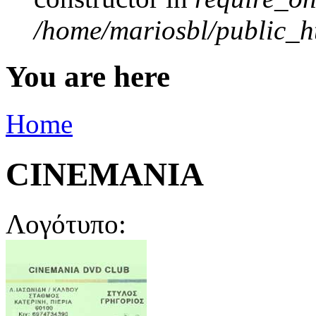
/home/mariosbl/public_ht
You are here
Home
CINEMANIA
Λογότυπο: