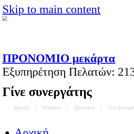
Skip to main content
ΠΡΟΝΟΜΙΟ μεκάρτα
Εξυπηρέτηση Πελατών:
21
Γίνε συνεργάτης
Αρχική
Η Kάρτα
Προνόμια
Γίνε Συνεργ
Αρχική