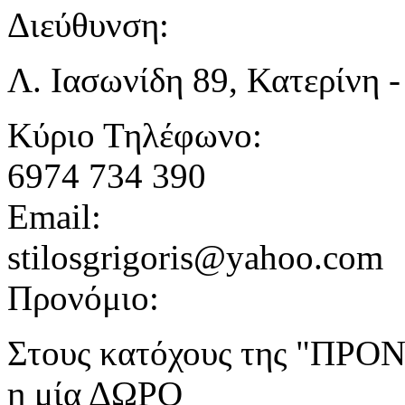
Διεύθυνση:
Λ. Ιασωνίδη 89, Κατερίνη -
Κύριο Τηλέφωνο:
6974 734 390
Email:
stilosgrigoris@yahoo.com
Προνόμιο:
Στους κατόχους της "ΠΡΟΝΟ
η μία ΔΩΡΟ