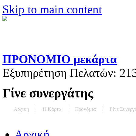
Skip to main content
ΠΡΟΝΟΜΙΟ μεκάρτα
Εξυπηρέτηση Πελατών:
21
Γίνε συνεργάτης
Αρχική
Η Kάρτα
Προνόμια
Γίνε Συνεργ
Αρχική