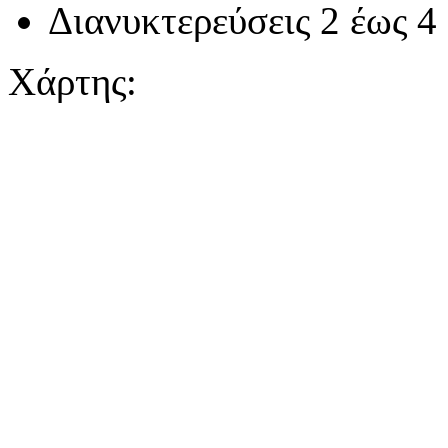
Διανυκτερεύσεις 2 έως 4
Χάρτης: