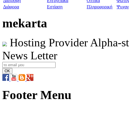
Διατροφή
Ενεργειακά
Οπτικά
Φωτογ
Διάφορα
Εστίαση
Πληροφορική
Ψυχαγ
mekarta
Hosting Provider Alpha-s
News Letter
Footer Menu