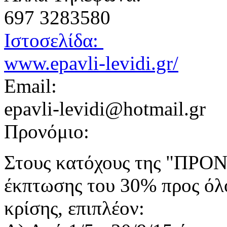
697 3283580
Ιστοσελίδα:
www.epavli-levidi.gr/
Email:
epavli-levidi@hotmail.gr
Προνόμιο:
Στους κατόχους της "ΠΡΟΝ
έκπτωσης του 30% προς όλο
κρίσης, επιπλέον: