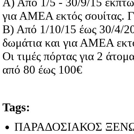
Α) Από 1/5 - 30/9/15 έκπτ
για ΑΜΕΑ εκτός σουίτας. 
Β) Από 1/10/15 έως 30/4/2
δωμάτια και για ΑΜΕΑ εκτό
Οι τιμές πόρτας για 2 άτομ
από 80 έως 100€
Tags:
ΠΑΡΑΔΟΣΙΑΚΟΣ ΞΕΝ