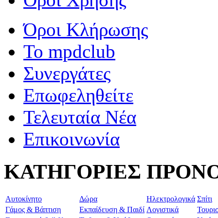
Όροι Κλήρωσης
To mpdclub
Συνεργάτες
Επωφεληθείτε
Τελευταία Νέα
Επικοινωνία
ΚΑΤΗΓΟΡΙΕΣ ΠΡΟΝ
Aυτοκίνητο
Δώρα
Ηλεκτρολογικά
Σπίτι
Γάμος & Βάπτιση
Εκπαίδευση & Παιδί
Λογιστικά
Τουρι