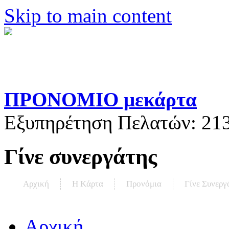
Skip to main content
ΠΡΟΝΟΜΙΟ μεκάρτα
Εξυπηρέτηση Πελατών:
21
Γίνε συνεργάτης
Αρχική
Η Kάρτα
Προνόμια
Γίνε Συνεργ
Αρχική