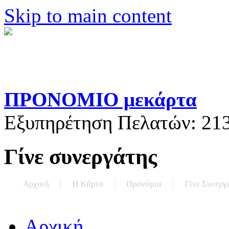
Skip to main content
ΠΡΟΝΟΜΙΟ μεκάρτα
Εξυπηρέτηση Πελατών:
21
Γίνε συνεργάτης
Αρχική
Η Kάρτα
Προνόμια
Γίνε Συνεργ
Αρχική