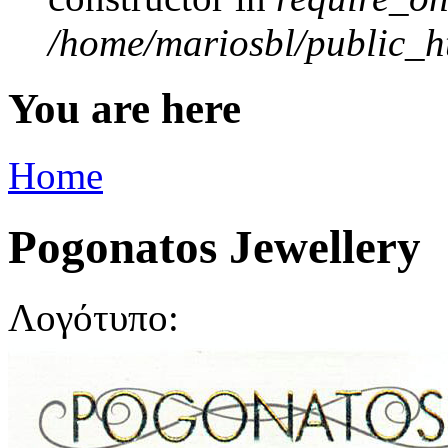
/home/mariosbl/public_ht
You are here
Home
Pogonatos Jewellery
Λογότυπο: