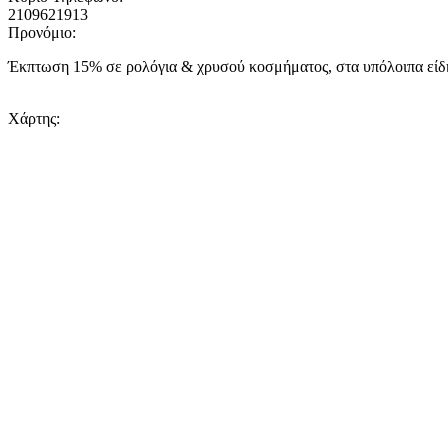
2109621913
Προνόμιο:
Έκπτωση 15% σε ρολόγια & χρυσού κοσμήματος, στα υπόλοιπα εί
Χάρτης: