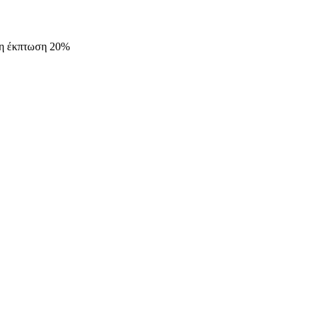
δη έκπτωση 20%