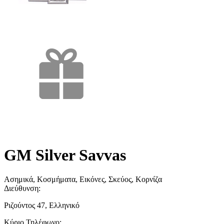
GM Silver Savvas
Ασημικά, Κοσμήματα, Εικόνες, Σκεύος, Κορνίζα
Διεύθυνση:
Ριζούντος 47, Ελληνικό
Κύριο Τηλέφωνο: