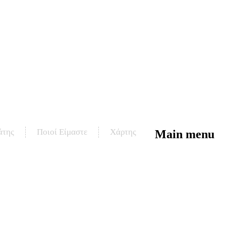
άτης
Ποιοί Είμαστε
Χάρτης
Main menu