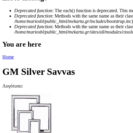
Deprecated function
: The each() function is deprecated. This m
Deprecated function
: Methods with the same name as their class
/home/mariosbl/public_html/mekarta.gr/includes/bootstrap.inc
)
Deprecated function
: Methods with the same name as their clas
/home/mariosbl/public_html/mekarta.gr/sites/all/modules/ctool
You are here
Home
GM Silver Savvas
Λογότυπο: