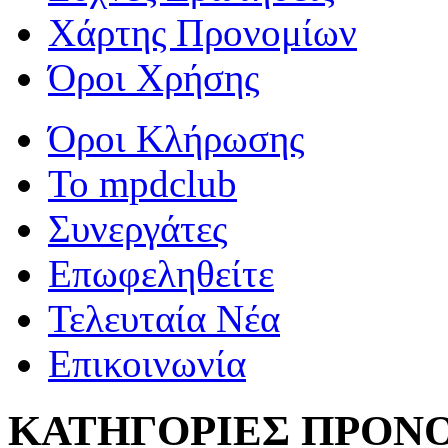
Χάρτης Προνομίων
Όροι Χρήσης
Όροι Κλήρωσης
To mpdclub
Συνεργάτες
Επωφεληθείτε
Τελευταία Νέα
Επικοινωνία
ΚΑΤΗΓΟΡΙΕΣ ΠΡΟΝ