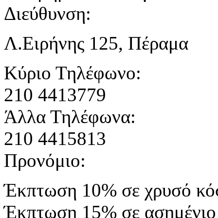
Διεύθυνση:
Λ.Ειρήνης 125, Πέραμα
Κύριο Τηλέφωνο:
210 4413779
Άλλα Τηλέφωνα:
210 4415813
Προνόμιο:
Έκπτωση 10% σε χρυσό κ
Έκπτωση 15% σε ασημένιο