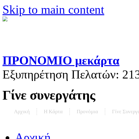
Skip to main content
ΠΡΟΝΟΜΙΟ μεκάρτα
Εξυπηρέτηση Πελατών:
21
Γίνε συνεργάτης
Αρχική
Η Kάρτα
Προνόμια
Γίνε Συνεργ
Αρχική