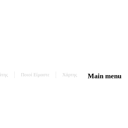
άτης
Ποιοί Είμαστε
Χάρτης
Main menu