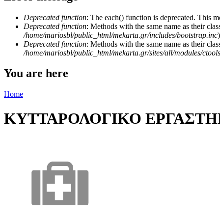
Deprecated function
: The each() function is deprecated. This m
Deprecated function
: Methods with the same name as their class
/home/mariosbl/public_html/mekarta.gr/includes/bootstrap.inc
)
Deprecated function
: Methods with the same name as their clas
/home/mariosbl/public_html/mekarta.gr/sites/all/modules/ctool
You are here
Home
ΚΥΤΤΑΡΟΛΟΓΙΚΟ ΕΡΓΑΣΤΗ